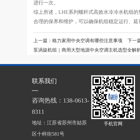
进行一次。
综上所述，LHE系列螺杆式高效水冷冷水机组
合理的保养和维护，可以确保机组稳定运行、延
上一篇：
格力家用中央空调有哪些注意事项
下一
泵涡旋机组｜商用大型地源中央空调主机选型全解
联系我们
咨询热线：138-0613-
8311
地址：江苏省苏州市姑苏
手机官网
区十梓街581号