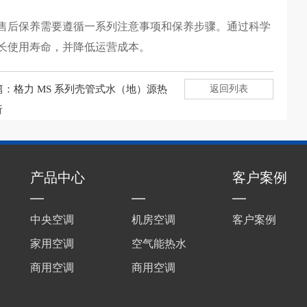
的售后保养需要遵循一系列注意事项和保养步骤。通过科学
长使用寿命，并降低运营成本。
篇：
格力 MS 系列壳管式水（地）源热
返回列表
析
产品中心
客户案例
中央空调
机房空调
客户案例
家用空调
空气能热水
商用空调
商用空调